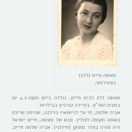
מאשה חייט (לוין)
בצעירותה
מאשה לוין לבית חייט, נולדה ביום 4.2.1920 טו
בשבט התר’ץ. בעיירה קורניץ בבילרוס.
אביה שלמה, חי עד לנישואיו בוילנה, שהיתה שייכת
באותה תקופה לפולין. סבא של מאשה, חיים ישראל
היה מורה בחדר מתוקן (חילוני). אביה שלמה חייט,