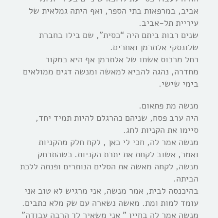
אביב, במרפאות בתי הספר, ואף היתה גמלאית של
עיריית תל-אביב.
שנים רבות ביתם היה “כסית”, שם בילו בחברת
שלונסקי אלתרמן ואחרים.
רחל מרכוס אשתו של אלתרמן אף היא במקור
מחדרה, נהגה להביא למאשה ומנשה דגים ממולאים
בימי שישי.
מנשה מת פתאום.
היה ערב פסח, שניהם כהרגלם להיות תמיד יחד,
סיימו את הקניות לחג.
מנשה אמר לה, חכי לי כאן , לקח חלק מהקניות
ואמר, אשוב לקחת את יתרת הקניות. כשהתרחק
מנשה, לקחה מאשה את הסלים הנותרים ופנתה ללכת
הביתה.
בהיכנסה לבית, אמר מנשה, אני מרגיש לא טוב אני
עומד למות ומת. מאשה נשארה עם שק מלא כתבים.
מנשה אמר לה בחייו ” אני משאיר לך הרבה עבודה”