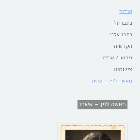
אודות
כתבו עליו
כתבו אליו
הקדשות
וידאו / אודיו
צילומים
מאשה לוין – אשתו
מאשה לוין – אשתו