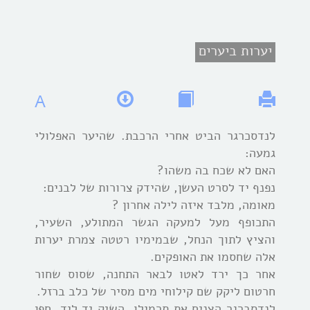
יערות ביערים
A
לנדסכרגר הביט אחרי הרכבת. שהיער האפלולי
גמעה:
האם לא שכח בה משהו?
נפנף יד לסרט העשן, שהידק צרורות של לבנים:
מאומה, מלבד איזה לילה אחרון ?
התכופף מעל למעקה הגשר המתולע, השעיר,
והציץ לתוך הנחל, שבמימיו רטטה צמרת יערות
אלה שחסמו את האופקים.
אחר כך ירד לאטו לבאר התחנה, שסוס שחור
חרטום ליקק שם קילוחי מים מסיר של כלב ברזל.
לנדסברגר הצניח את תרמילו, השיק יד ליד, חפן