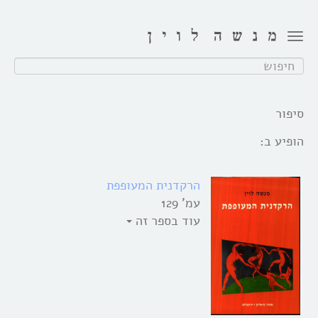
Toggle
navigation
חפש:
סיפור
הופיע ב:
הרקדנית המעופפת
עמ' 129
עוד בספר זה