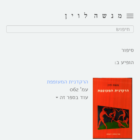
Toggle
navigation
חפש:
סיפור
הופיע ב:
הרקדנית המעופפת
עמ' 062
עוד בספר זה