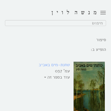
Toggle
navigation
חפש:
סיפור
הופיע ב:
טחנת-מים באביב
עמ' 037
עוד בספר זה