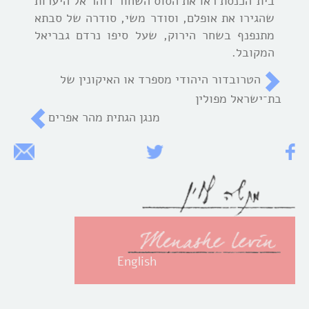
בית־הכנסת ראו את הסוס השחור דוהר אל היערות
שהגירו את אופלם, וסודר משי, סודרה של סבתא
מתנפנף בשחר הירוק, שעל סיפו נרדם גבריאל
המקובל.
הטרובדור היהודי מספרד או האיקונין של
בת־ישראל מפולין
מנגן הגתית מהר אפרים
English