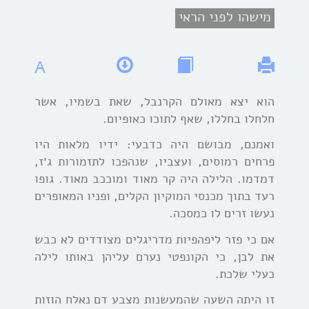
מישהו לפני הראי
A
הוא יצא מאולם הקרנבל, שאת בשמיו, אשר
חלחלו בחללו, שאף לתוכו כאופיום.
ואמנם, מבושם היה כדבעי: ידיו מלאות היו
פרחים רמוסים, ועצביו, שנהפכו לתזמורות ג׳ז,
דמדמו. הלילה היה קר מאוד ומוככב מאוד. גופו
רעד בתוך מכנסי המוקיון הקלים, ופניו המאופרים
נעשו זרים לו כמסכה.
אם כי פזר ליפהפיות מדריגלים מצודדים לא כבש
את לבן, כי הקונפטי נערם עליהן באותו לילה
כעלי שלכת.
זו היתה השעה שהמעשנות מצבע דם נאלח הוזות