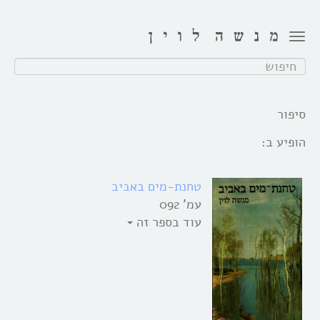
Toggle
navigation
חפש:
סיפור
הופיע ב:
טחנת-מים באביב
עמ' 092
עוד בספר זה