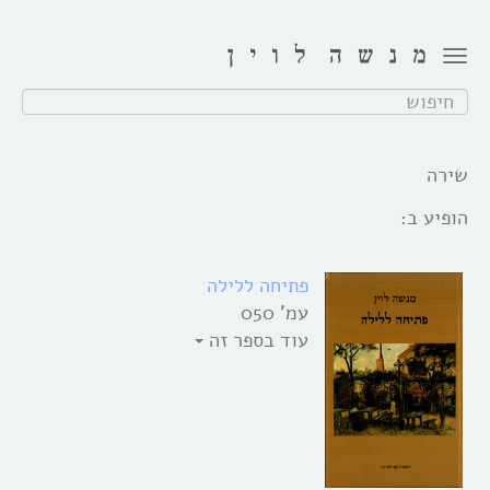
Toggle
navigation
חפש:
שירה
הופיע ב:
פתיחה ללילה
עמ' 050
עוד בספר זה