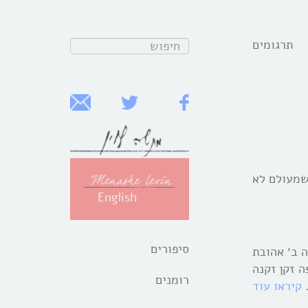
תרגומים
חפש:
שמעולם לא
English
סיפורים
 ב׳ אהובת
 זקן זקנה
רומנים
קיראו עוד