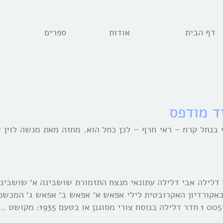
דף הבית
אודות
ספרים
ד מודפס
בנחל קרח – ראי חרף – לכן כחל הוא. מחזה מאת מנשה לוין 
דלילה אבי דלילה עתונאי מנצח התזמורת שושבינה א׳ שושבינה
אקורדיון האקרובטית לילי אפאש א׳ אפאש ב׳ אפאש ג׳ המכשפה