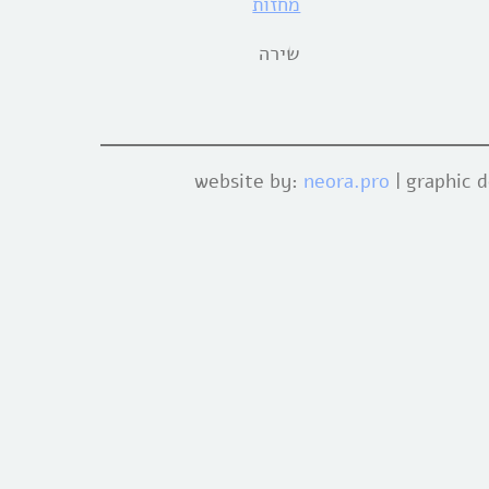
מחזות
שירה
website by:
neora.pro
| graphic 