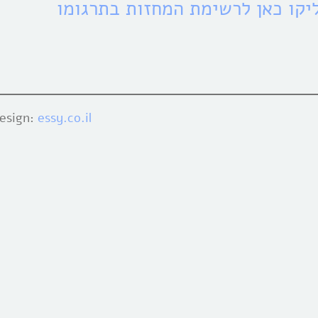
יקו כאן לרשימת המחזות בתרגומו
design:
essy.co.il