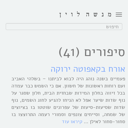
Toggle
navigation
חפש:
סיפורים (41)
אורח בקאפוטה ירוקה
פעמיים בשנה נוהג היה לבוא לביתנו – בשלהי האביב
ועם רוחות ראשונות של חשוון. אם כי השמש כבר עמדה
בכל זיווה בחלון המידות שבחזית הבית, חלון שסגר על
נוף שדות שיער אפל לא הניחו להגיע לחוג השמים, נוף
שדות שסיעות-סיעות של עפרונים שוטטו בו בציוצים
של שמחה, וסייחים צונפים וסמורי רעמה התרוצצו בו
סחור-סחור לאילן …
קיראו עוד