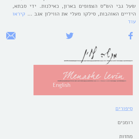
שעל גבי הש״ס הצפופים בארון, כאילנות. ידי סבתא,
הידיים האוהבות, סילקו מעלי את הווילון אגב …
קיראו
עוד
English
סיפורים
רומנים
מחזות