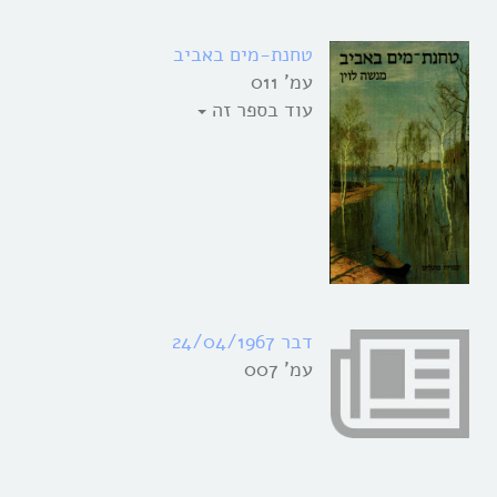
טחנת-מים באביב
עמ' 011
עוד בספר זה
דבר 24/04/1967
עמ' 007