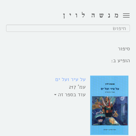
Toggle
navigation
חפש:
סיפור
הופיע ב:
על עיר ועל ים
עמ' 217
עוד בספר זה