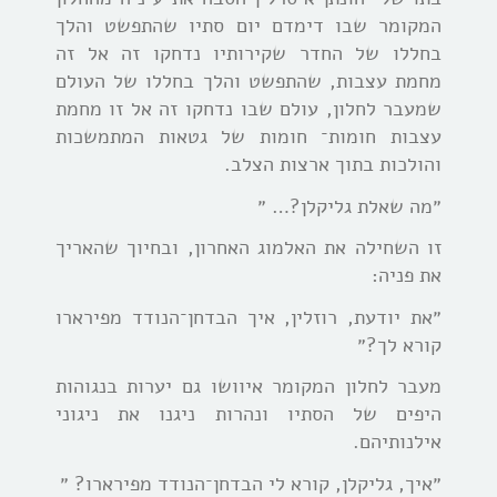
המקומר שבו דימדם יום סתיו שהתפשט והלך
בחללו של החדר שקירותיו נדחקו זה אל זה
מחמת עצבות, שהתפשט והלך בחללו של העולם
שמעבר לחלון, עולם שבו נדחקו זה אל זו מחמת
עצבות חומות־ חומות של גטאות המתמשכות
והולכות בתוך ארצות הצלב.
״מה שאלת גליקלן?… ״
זו השחילה את האלמוג האחרון, ובחיוך שהאריך
את פניה:
״את יודעת, רוזלין, איך הבדחן־הנודד מפירארו
קורא לך?״
מעבר לחלון המקומר איוושו גם יערות בנגוהות
היפים של הסתיו ונהרות ניגנו את ניגוני
אילנותיהם.
״איך, גליקלן, קורא לי הבדחן־הנודד מפירארו? ״