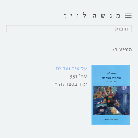
Toggle
navigation
חפש:
הופיע ב:
על עיר ועל ים
עמ' 331
עוד בספר זה