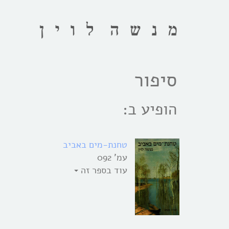
סיפור
הופיע ב:
טחנת-מים באביב
עמ' 092
עוד בספר זה