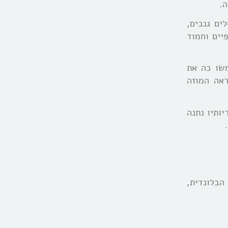
ה.
ים גנבים,
יים וחמוד
שו כה את
ראה המוזה
ותיו נתנה
הבלונדית,