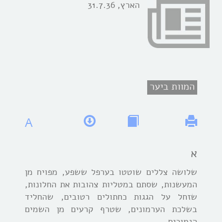
הארץ, 31.7.36
המוות ביער
A
א
שלושה צללים שוטטו בערפל ששפע, מפויח מן
המעשנות, שסתם במטליות צהובות את החלונות,
שזחל על הגגות כחתולים רטובים, שהחליד
בשלכת הערמונים, שטרף קרעים מן השמים
הנמוכים.