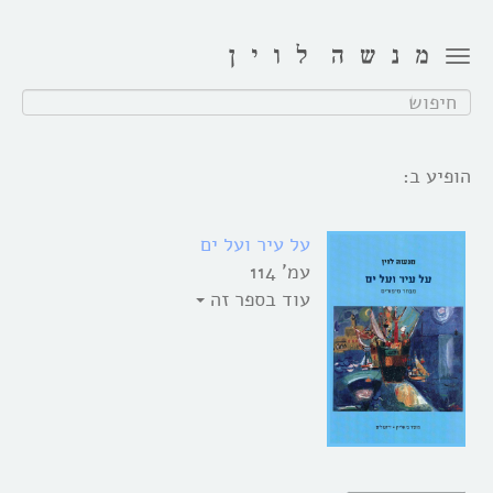
Toggle
navigation
חפש:
הופיע ב:
על עיר ועל ים
עמ' 114
עוד בספר זה