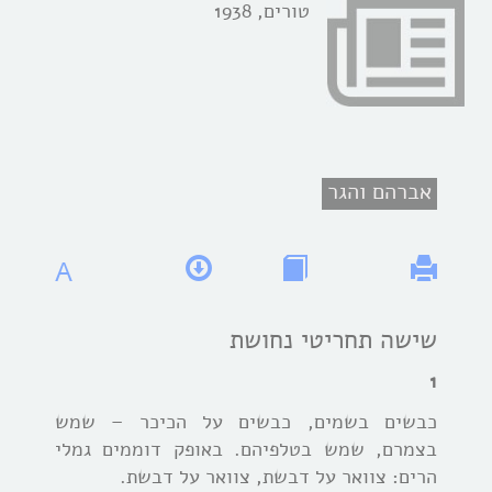
טורים, 1938
אברהם והגר
A
שישה תחריטי נחושת
1
כבשים בשמים, כבשים על הכיכר – שמש
בצמרם, שמש בטלפיהם. באופק דוממים גמלי
הרים: צוואר על דבשת, צוואר על דבשת.