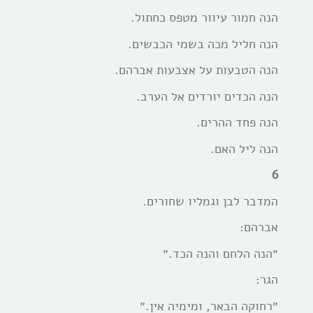
הנה חמור עיוור מטפס כחתול.
הנה חליל מכה בשמי הכבשים.
הנה הטבעות על אצבעות אברהם.
הנה הכדים יורדים אל הערב.
הנה פחד ההרים.
הנה ליל האם.
6
המדבר לבן וגמליו שחורים.
אברהם:
״הנה הלחם והנה הכד.״
הגר:
״רחוקה הבאר, ומימיה אין.״