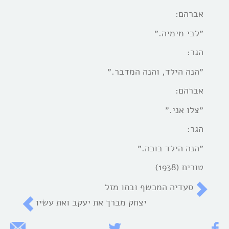
אברהם:
״לבי מימיה.״
הגר:
״הנה הילד, והנה המדבר.״
אברהם:
״צלו אני.״
הגר:
״הנה הילד בוכה.״
טורים (1938)
סעדיה המכשף ובתו מזל
יצחק מברך את יעקב ואת עשיו