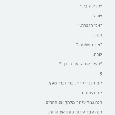
״הלילה בי.״
שרה:
״אני הגברת.״
הגר:
״אני השפחה.״
שרה:
״העלי את הבאר בכרך!״
5
יום ושני ילדיו: פרי ופרי מעץ.
יום וצחוקם:
הנה גמל עיוור מלחך את ההרים.
הנה עבד עיוור טוחן את הרוח.