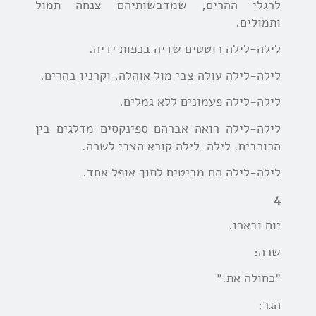
לרגלי ההרים, שמדבשותיהם צנחה תמול
ותמולים.
לילה-לילה רוטטים שדיה בכפות ידיה.
לילה-לילה עולה צבי מול אוהלה, וקרניו בהרים.
לילה-לילה פעמונים ללא גמלים.
לילה-לילה רואה אברהם ספינקסים מדלגים בין
הכוכבים. לילה-לילה קורא הצבי לשרה.
לילה-לילה הם מביטים לתוך אופל אחד.
4
יום ובארו.
שרה:
״כחולה את.״
הגר: