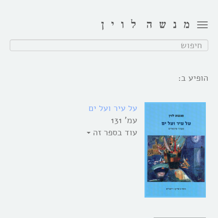
Toggle
navigation
חפש:
הופיע ב:
על עיר ועל ים
עמ' 131
עוד בספר זה