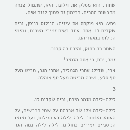
שחור. הוא מסלק את וילונו: היא, שתמול צנחה
מדבשות ההרים. הרימון נם סמוך לנזם אפה.
פתע: היא פוקחת את עיניה: הנילוס בניסן, וריח
שקדים לו. אחד-אחד באים זמירי מצרים, ומימי
הנילוס במקוריהם.
השחר כה רחוק, והירח כה קרוב.
זמר, ירח, כי אתה הזמיר!
צבי, שדילג אחרי הגמלים, אחרי הגר, מביט מעל
סף סלע, ושרה מביטה מעל סף אוהלה.
3
לילה-לילה מזמר הירח, וריח שקדים לו.
לילה-לילה צלו של אברהם על שמי הכבשים, על
האוהל השחור. לילה-לילה בא הנילוס, ועל מימיו
הניסניים זמירים כחולים. לילה-לילה נמה הגר