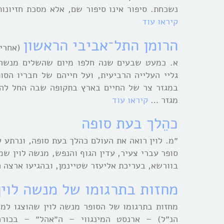
נשכחת. סיפור אינו סיפור שם, אלא מסכת חזיונ
קיראו עוד
הרומן התל־אביבי הראשון
(אחרי
גליי העלייה הרביעית, ועל חייהם של חבריו הס
במגזר צר של החיים בארץ בתקופה שבה החל להיו
מגזר …
קיראו עוד
כהֵלך בעת סופה
סופר עברי צעיר, עדין הגוף והנפש, מנשה לוין שמו
בוורשא, בעריכת אליעזר שטיינמן, ובהגיעו ארצה ה
מחזות בתרגומו של מנשה לוין
מחזות בתרגומו של הסופר מנשה לוין שהוצגו למי