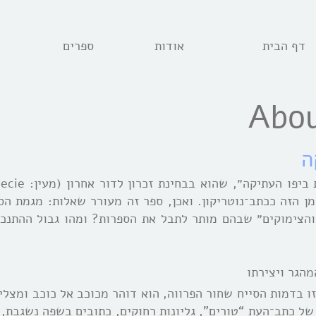
דף הבית
אודות
ספרים
Abou
ה
מן הזה ככתב־נוטריקון. ואכן, ספר זה מעורר שאלות: מגמת הס
הצימוקים״ שבהם מותר לתבל את הספרות? ומהו גבול ההתנכ
מהגר ויצירתו
זו בדמות הסייח שחור הפרווה, הוא דוהר מכוכב אל כוכב ומצלי
ל כתב־העת “טורים”, גליונות רחוקים, כתובים בשפה נשגבת, 