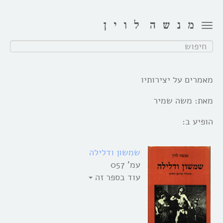
Toggle
navigation
חפש:
מאמרים על יצירותיו
מאת:
משה שמיר
הופיע ב:
שמשון ודלילה
עמ' 057
עוד בספר זה