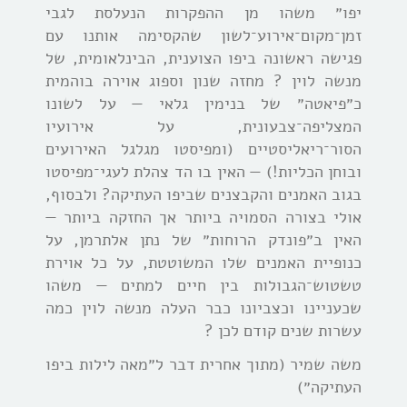
יפו״ משהו מן ההפקרות הנעלסת לגבי
זמן־מקום־אירוע־לשון שהקסימה אותנו עם
פגישה ראשונה ביפו הצוענית, הבינלאומית, של
מנשה לוין ? מחזה שנון וספוג אוירה בוהמית
כ״פיאטה״ של בנימין גלאי — על לשונו
המצליפה־צבעונית, על אירועיו
הסור־ריאליסטיים (ומפיסטו מגלגל האירועים
ובוחן הכליות!) — האין בו הד צהלת לעגי־מפיסטו
בגוב האמנים והקבצנים שביפו העתיקה? ולבסוף,
אולי בצורה הסמויה ביותר אך החזקה ביותר —
האין ב״פונדק הרוחות״ של נתן אלתרמן, על
כנופיית האמנים שלו המשוטטת, על כל אוירת
טשטוש־הגבולות בין חיים למתים — משהו
שכעניינו וכצביונו כבר העלה מנשה לוין כמה
עשרות שנים קודם לכן ?
משה שמיר (מתוך אחרית דבר ל״מאה לילות ביפו
העתיקה״)